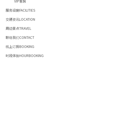
VIP客房
服务设施FACILITIES
交通资讯LOCATION
周边景点TRAVEL
联络我们CONTACT
线上订房BOOKING
时段体验HOURBOOKING
©2019 Hotel B 台北碧瑶饭店 预约专线：+886-2-27813121 传真：+886-
27718796 E-mail：taipei.hotelb@gmail.com 台北市松山区八德路二段36
©2019 Hotel B 台北碧瑶饭店
预约专线：+886-2-27813121
传真：+886-2-27718796
E-mail：taipei.hotelb@gmail.com
台北市松山区八德路二段367号